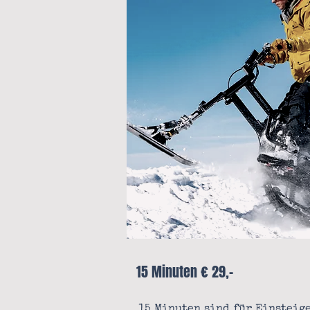
15 Minuten € 29,-
15 Minuten sind für Einsteig