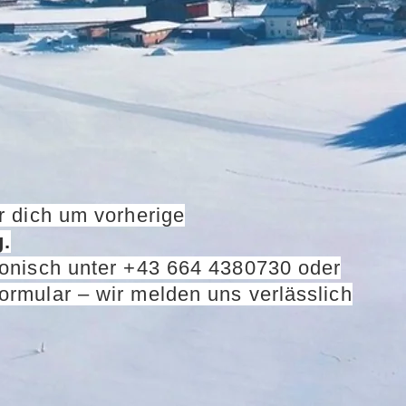
ir dich um vorherige
.
fonisch unter +43 664 4380730 oder
ormular – wir melden uns verlässlich