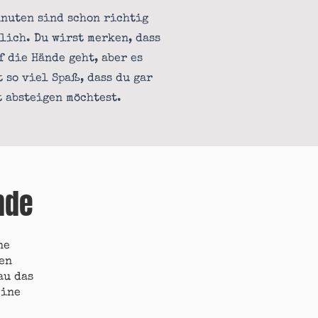
inuten sind schon richtig
lich. Du wirst merken, dass
f die Hände geht, aber es
 so viel Spaß, dass du gar
 absteigen möchtest.
unde
ne
en
au das
eine