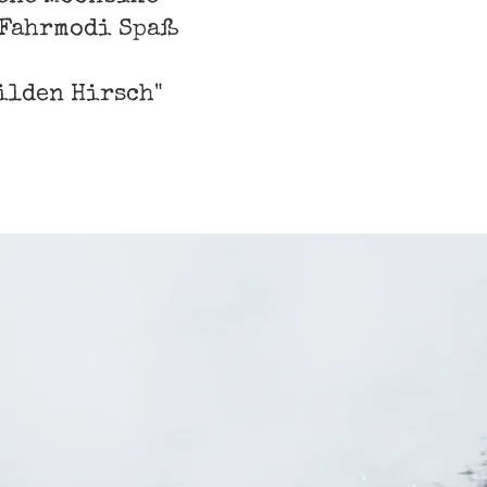
 Fahrmodi Spaß
ilden Hirsch"