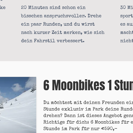
ike
20 Minuten sind schon ein
30 M
bisschen anspruchsvoller. Drehe
sport
ein paar Runden, und du wirst
es au
nach kurzer Zeit merken, wie sich
macht
dein Fahrstil verbessert.
nicht
6 Moonbikes 1 St
Du möchtest mit deinen Freunden ei
Stunde exklusiv im Park deine Rund
drehen? Dann ist dieses Angebot gen
Richtige für dich: 6 Moonbikes für 
Stunde im Park für nur €590,-