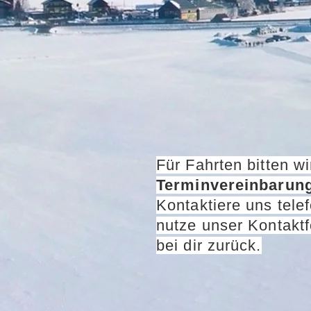
Für Fahrten bitten w
Terminvereinbarung
Kontaktiere uns tele
nutze unser Kontaktf
bei dir zurück.