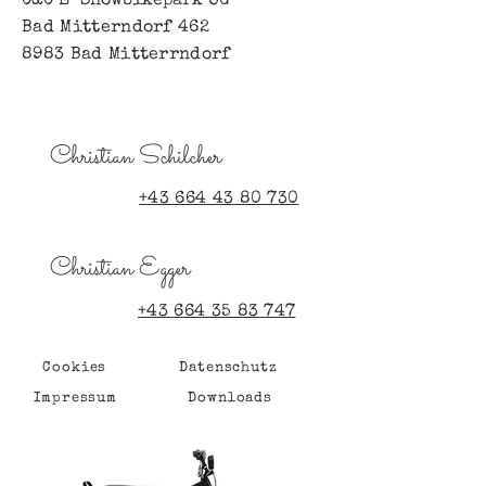
C&C E-Snowbikepark OG
Bad Mitterndorf 462
8983 Bad Mitterrndorf
Christian Schilcher
+43 664 43 80 730
Christian Egger
+43 664 35 83 747
Cookies
Datenschutz
Impressum
Downloads