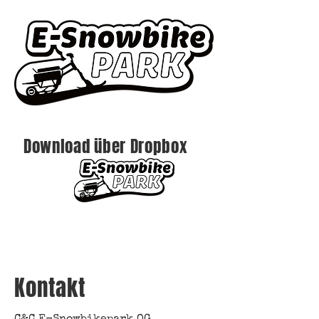
Download über
Dropbox
Kontakt